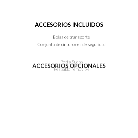
ACCESORIOS
INCLUIDOS
Bolsa de transporte
Conjunto de cinturones de seguridad
ACCESORIOS
OPCIONALES
Porta Suero
Respaldo removible