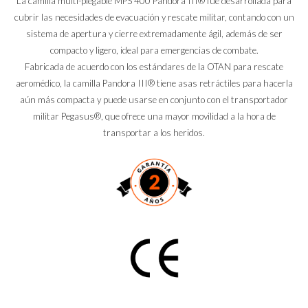
La camilla multi-plegable MPS 400 Pandora III® fue desarrollada para
cubrir las necesidades de evacuación y rescate militar, contando con un
sistema de apertura y cierre extremadamente ágil, además de ser
compacto y ligero, ideal para emergencias de combate.
Fabricada de acuerdo con los estándares de la OTAN para rescate
aeromédico, la camilla Pandora III® tiene asas retráctiles para hacerla
aún más compacta y puede usarse en conjunto con el transportador
militar Pegasus®, que ofrece una mayor movilidad a la hora de
transportar a los heridos.