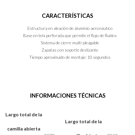
CARACTERÍSTICAS
Estructura en aleación de aluminio aeronáutico
Base en tela perforada que permite el flujo de fluidos
PT
EN
ES
Sistema de cierre multi-pleagable
Zapatas con soporte deslizante
Tiempo aproximado de montaje: 10 segundos
INFORMACIONES TÉCNICAS
Largo total de la
Largo total de la
camilla abierta