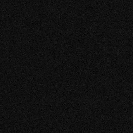
INÍCIO
ACERCA
Sobre Sitmed
Crash Test
Responsabilidad Medioambiental
PRODUCTOS