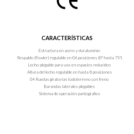
CARACTERÍSTICAS
Estructura en acero y duraluminio
Respaldo (Fowler) regulable en 06 posiciones (0º hasta 75º)
PT
EN
ES
Lecho plegable para uso en espacios reducidos
Altura del lecho regulable en hasta 8 posiciones
04 Ruedas giratorias todoterreno con freno
Barandas laterales plegables
Sistema de operación pantografico
INFORMACIONES TÉCNICAS