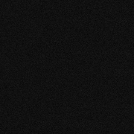
Línea Médica
Línea Militar
ASISTÊNCIA
CONTACTO
Entre en contacto
Localización