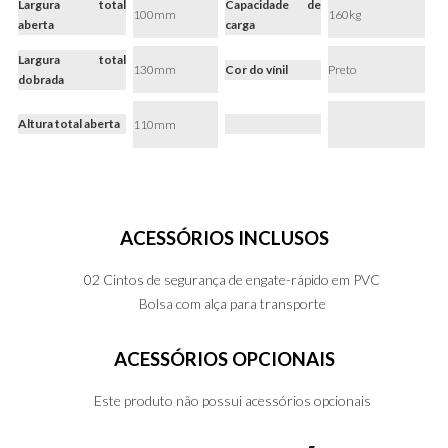
Largura total
Capacidade de
100mm
160kg
aberta
carga
Largura total
130mm
Cor do vínil
Preto
dobrada
Altura total aberta
110mm
ACESSÓRIOS
INCLUSOS
02 Cintos de segurança de engate-rápido em PVC
Bolsa com alça para transporte
ACESSÓRIOS
OPCIONAIS
Este produto não possui acessórios opcionais